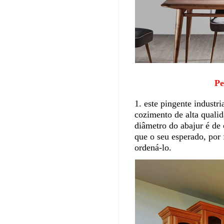
Pendente Vin
1. este pingente industri
cozimento de alta qualid
diâmetro do abajur é de 
que o seu esperado, por 
ordená-lo.