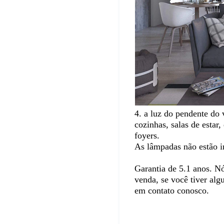
4. a luz do pendente do v
cozinhas, salas de estar,
foyers.
As lâmpadas não estão i
Garantia de 5.1 anos. N
venda, se você tiver alg
em contato conosco.