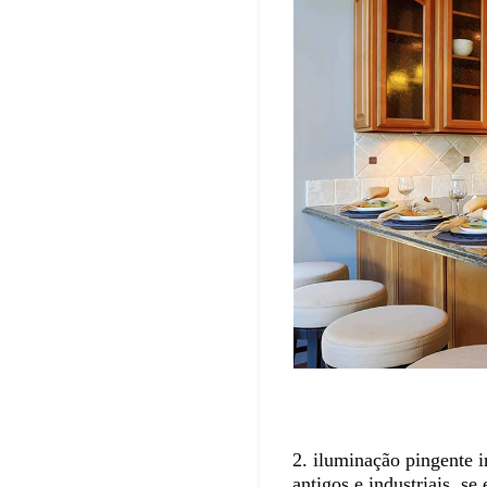
2. iluminação pingente i
antigos e industriais, s