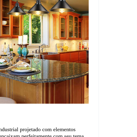
ndustrial projetado com elementos 
e encaixam perfeitamente com seu tema 