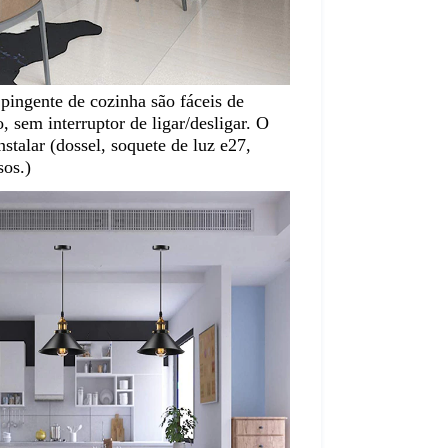
s pingente de cozinha são fáceis de 
o, sem interruptor de ligar/desligar. O 
nstalar (dossel, soquete de luz e27, 
sos.)