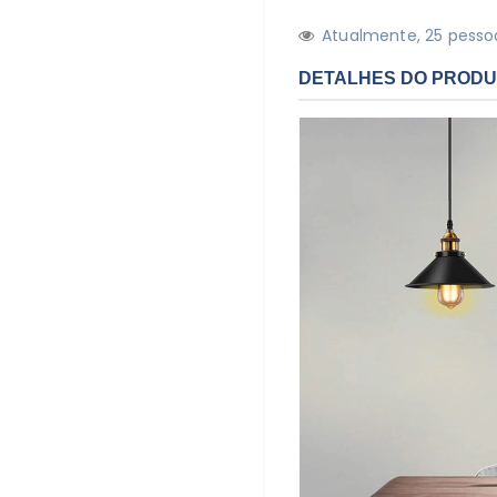
Atualmente,
2
5
pessoa
DETALHES DO PROD