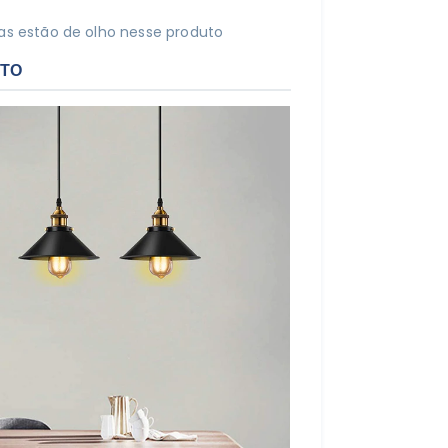
s estão de olho nesse produto
UTO