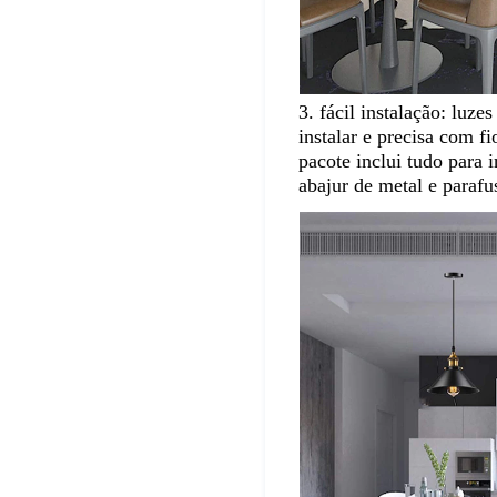
3. fácil instalação: luze
instalar e precisa com fi
pacote inclui tudo para i
abajur de metal e parafu