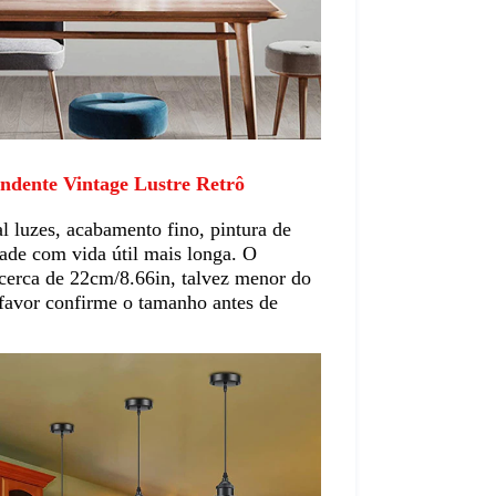
tage Lustre Retrô
al luzes, acabamento fino, pintura de 
ade com vida útil mais longa. O 
cerca de 22cm/8.66in, talvez menor do 
favor confirme o tamanho antes de 