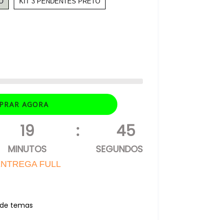
O
KIT 3 PENDENTES PRETO
PRAR AGORA
19
:
44
MINUTOS
SEGUNDOS
NTREGA FULL
r de temas