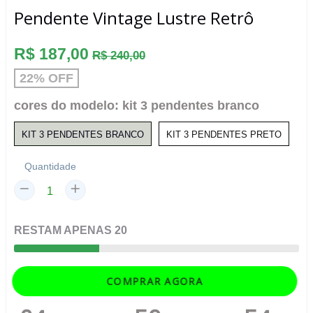
Pendente Vintage Lustre Retrô
Preço
R$ 187,00
R$ 240,00
normal
22% OFF
cores do modelo:
kit 3 pendentes branco
KIT 3 PENDENTES BRANCO
KIT 3 PENDENTES PRETO
Quantidade
RESTAM
APENAS
20
COMPRAR AGORA