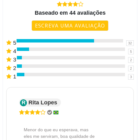
Baseado em 44 avaliações
ESCREVA UMA AVALIAÇÃO
5
32
4
5
3
2
2
2
1
3
R
Rita Lopes
Menor do que eu esperava, mas
eles me serviram, boa qualidade de