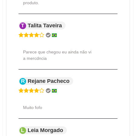
produto.
T
Talita Taveira
Parece que chegou eu ainda não vi
a mercdncia
R
Rejane Pacheco
Muito fofo
L
Leia Morgado