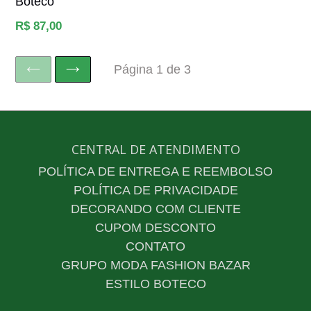
Boteco
Preço
R$ 87,00
normal
Página 1 de 3
ANTERIOR
SEGUINTE
CENTRAL DE ATENDIMENTO
POLÍTICA DE ENTREGA E REEMBOLSO
POLÍTICA DE PRIVACIDADE
DECORANDO COM CLIENTE
CUPOM DESCONTO
CONTATO
GRUPO MODA FASHION BAZAR
ESTILO BOTECO