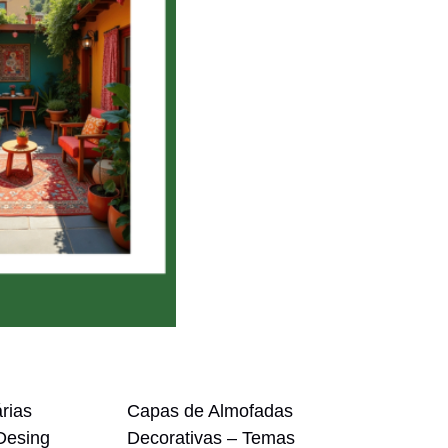
rias
Capas de Almofadas
Desing
Decorativas – Temas