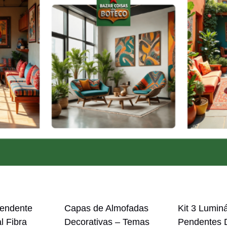
Pendente
Capas de Almofadas
Kit 3 Luminá
l Fibra
Decorativas – Temas
Pendentes 