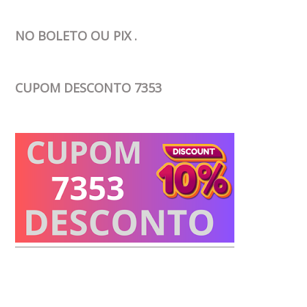
NO BOLETO OU PIX .
CUPOM DESCONTO 7353