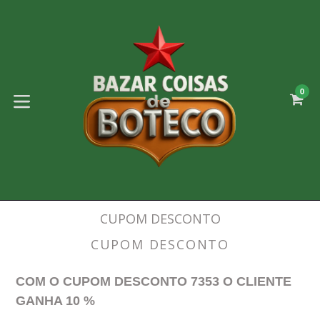
Pular
para
o
conteúdo
0
C
C
expandir/colapsar
CUPOM DESCONTO
CUPOM DESCONTO
COM O CUPOM DESCONTO 7353 O CLIENTE
GANHA 10 %