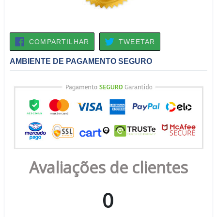
COMPARTILHAR
TWEETAR
COMPARTILHAR
TWEETAR
NO
FACEBOOK
AMBIENTE DE PAGAMENTO SEGURO
Avaliações de clientes
0