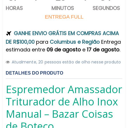
HORAS
MINUTOS
SEGUNDOS
ENTREGA FULL
GANHE ENVIO GRÁTIS EM COMPRAS ACIMA
DE R$100,00
para
Columbus e Região
Entrega
estimada entre
09 de agosto
e
17 de agosto
.
Atualmente,
2
0
pessoas estão de olho nesse produto
DETALHES DO PRODUTO
Espremedor Amassador
Triturador de Alho Inox
Manual – Bazar Coisas
de Boteco