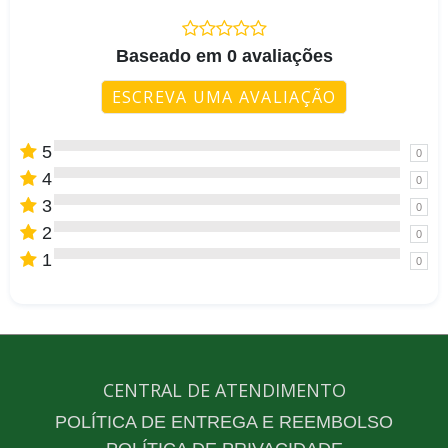
Baseado em 0 avaliações
ESCREVA UMA AVALIAÇÃO
5
0
4
0
3
0
2
0
1
0
CENTRAL DE ATENDIMENTO
POLÍTICA DE ENTREGA E REEMBOLSO