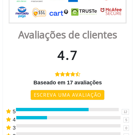
Avaliações de clientes
4.7
Baseado em 17 avaliações
ESCREVA UMA AVALIAÇÃO
5
12
4
5
3
0