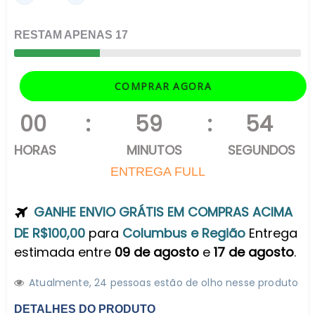
RESTAM
APENAS
17
COMPRAR AGORA
00
:
59
:
53
HORAS
MINUTOS
SEGUNDOS
ENTREGA FULL
GANHE ENVIO GRÁTIS EM COMPRAS ACIMA
DE R$100,00
para
Columbus e Região
Entrega
estimada entre
09 de agosto
e
17 de agosto
.
Atualmente,
2
4
pessoas estão de olho nesse produto
DETALHES DO PRODUTO