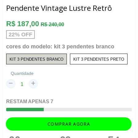
Pendente Vintage Lustre Retrô
Preço
R$ 187,00
R$ 240,00
normal
22% OFF
cores do modelo:
kit 3 pendentes branco
KIT 3 PENDENTES BRANCO
KIT 3 PENDENTES PRETO
Quantidade
RESTAM
APENAS
7
COMPRAR AGORA