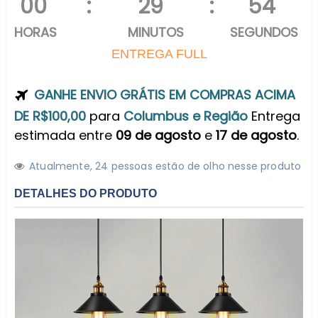
00
:
29
:
52
HORAS
MINUTOS
SEGUNDOS
ENTREGA FULL
GANHE ENVIO GRÁTIS EM COMPRAS ACIMA
DE R$100,00
para
Columbus e Região
Entrega
estimada entre
09 de agosto
e
17 de agosto
.
Atualmente,
2
4
pessoas estão de olho nesse produto
DETALHES DO PRODUTO