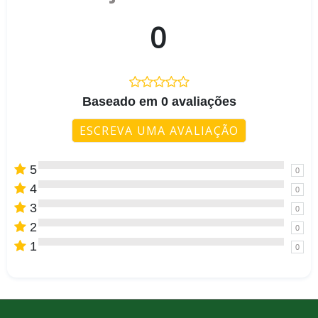
0
Baseado em 0 avaliações
ESCREVA UMA AVALIAÇÃO
5
0
4
0
3
0
2
0
1
0