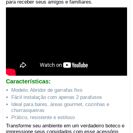
para receber seus amigos e familiares.
Características:
Modelo: Abridor de garrafas fixo
Fácil instalação com apenas 2 parafusos
Ideal para bares, áreas gourmet, cozinhas e
churrasqueiras
Prático, resistente e estiloso
Transforme seu ambiente em um verdadeiro boteco e
impressione seus convidados com esse acessório