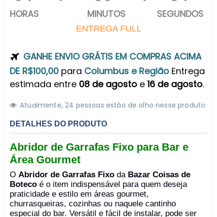
HORAS
MINUTOS
SEGUNDOS
ENTREGA FULL
GANHE ENVIO GRÁTIS EM COMPRAS ACIMA
DE R$100,00
para
Columbus e Região
Entrega
estimada entre
08 de agosto
e
16 de agosto
.
Atualmente,
2
4
pessoas estão de olho nesse produto
DETALHES DO PRODUTO
Abridor de Garrafas Fixo para Bar e
Área Gourmet
O
Abridor de Garrafas Fixo
da
Bazar Coisas de
Boteco
é o item indispensável para quem deseja
praticidade e estilo em áreas gourmet,
churrasqueiras, cozinhas ou naquele cantinho
especial do bar. Versátil e fácil de instalar, pode ser