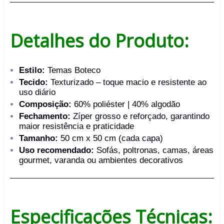
Detalhes do Produto:
Estilo:
Temas Boteco
Tecido:
Texturizado – toque macio e resistente ao
uso diário
Composição:
60% poliéster | 40% algodão
Fechamento:
Zíper grosso e reforçado, garantindo
maior resistência e praticidade
Tamanho:
50 cm x 50 cm (cada capa)
Uso recomendado:
Sofás, poltronas, camas, áreas
gourmet, varanda ou ambientes decorativos
Especificações Técnicas: