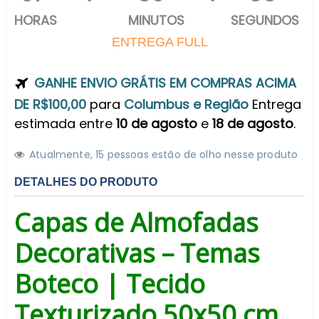
HORAS
MINUTOS
SEGUNDOS
ENTREGA FULL
GANHE ENVIO GRÁTIS EM COMPRAS ACIMA
DE R$100,00
para
Columbus e Região
Entrega
estimada entre
10 de agosto
e
18 de agosto
.
Atualmente,
1
5
pessoas estão de olho nesse produto
DETALHES DO PRODUTO
Capas de Almofadas
Decorativas – Temas
Boteco | Tecido
Texturizado 50x50 cm