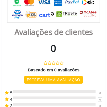
Avaliações de clientes
0
Baseado em 0 avaliações
ESCREVA UMA AVALIAÇÃO
5
0
4
0
3
0