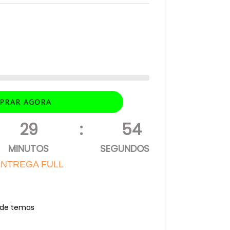
PRAR AGORA
29
:
53
MINUTOS
SEGUNDOS
NTREGA FULL
r de temas