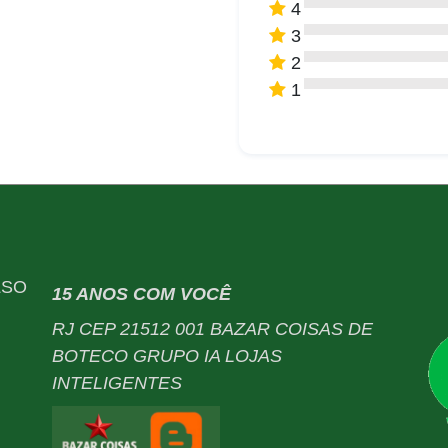
4
3
2
1
LSO
15 ANOS COM VOCÊ
RJ CEP 21512 001 BAZAR COISAS DE
BOTECO GRUPO IA LOJAS
INTELIGENTES