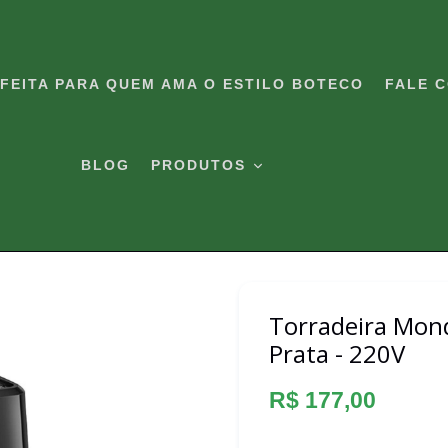
RFEITA PARA QUEM AMA O ESTILO BOTECO
FALE 
BLOG
PRODUTOS
Torradeira Mond
Prata - 220V
Preço
R$ 177,00
normal