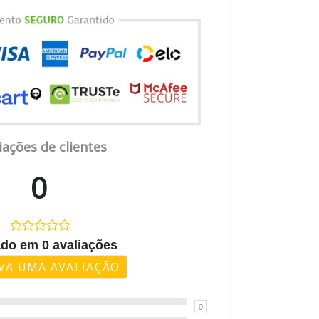
iações de clientes
0
do em 0 avaliações
VA UMA AVALIAÇÃO
0