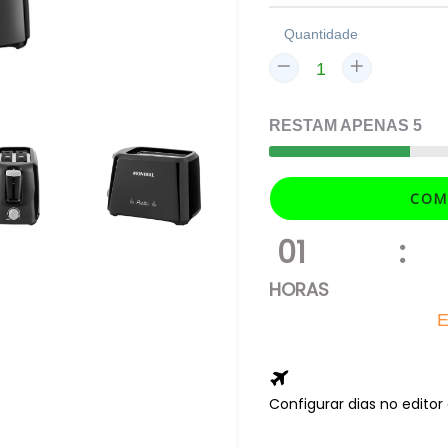
Quantidade
RESTAM
APENAS
5
COM
01
:
HORAS
E
Configurar dias no edito