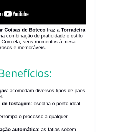
r Coisas de Boteco
traz a
Torradeira
ma combinação de praticidade e estilo
a. Com ela, seus momentos à mesa
orosos e memoráveis.
Benefícios:
gas
: acomodam diversos tipos de pães
r.
s de tostagem
: escolha o ponto ideal
terrompa o processo a qualquer
vação automática
: as fatias sobem