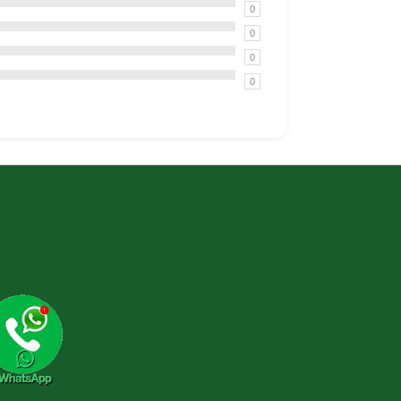
0
0
0
0